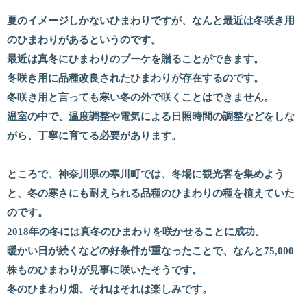
夏のイメージしかないひまわりですが、なんと最近は冬咲き用
のひまわりがあるというのです。
最近は真冬にひまわりのブーケを贈ることができます。
冬咲き用に品種改良されたひまわりが存在するのです。
冬咲き用と言っても寒い冬の外で咲くことはできません。
温室の中で、温度調整や電気による日照時間の調整などをしな
がら、丁寧に育てる必要があります。
ところで、神奈川県の寒川町では、冬場に観光客を集めよう
と、冬の寒さにも耐えられる品種のひまわりの種を植えていた
のです。
2018年の冬には真冬のひまわりを咲かせることに成功。
暖かい日が続くなどの好条件が重なったことで、なんと75,000
株ものひまわりが見事に咲いたそうです。
冬のひまわり畑、それはそれは楽しみです。