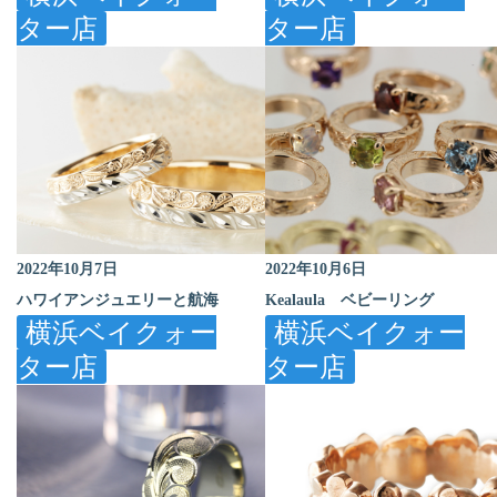
ター店
ター店
2022年10月7日
2022年10月6日
ハワイアンジュエリーと航海
Kealaula ベビーリング
横浜ベイクォー
横浜ベイクォー
ター店
ター店