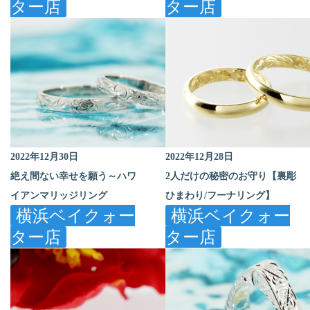
ター店
ター店
2022年12月30日
2022年12月28日
絶え間ない幸せを願う～ハワ
2人だけの秘密のお守り【裏彫
イアンマリッジリング
ひまわり/フーナリング】
横浜ベイクォー
横浜ベイクォー
ター店
ター店