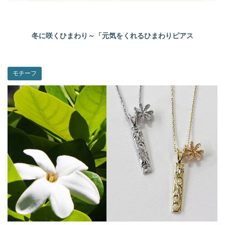
冬に咲くひまわり～「元気をくれるひまわりピアス
モチーフ