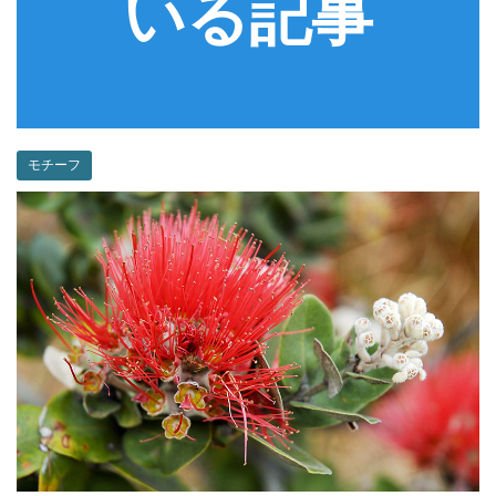
いる記事
モチーフ