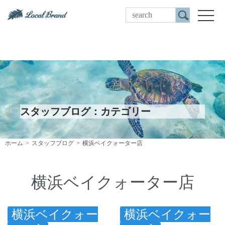
ご来店予約
toggle
スタッフブログ：カテゴリー
ホーム
スタッフブログ
横浜ベイクォーター店
横浜ベイクォーター店
横浜ベイクォー
横浜ベイクォー