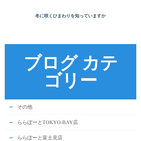
冬に咲くひまわりを知っていますか
ブログ カテ
ゴリー
その他
ららぽーとTOKYO-BAY店
ららぽーと富士見店