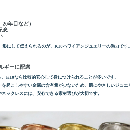
。
、20年目など）
記念
い
を、形にして伝えられるのが、K18ハワイアンジュエリーの魅力です
レルギーに配慮
も、K18なら比較的安心して身につけられることが多いです。
ーを起こしやすい金属の含有量が少ないため、肌にやさしいジュエ
やネックレスには、安心できる素材選びが大切です。