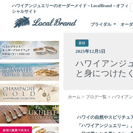
ハワイアンジュエリーのオーダーメイド－LocalBrand－オフィ
シャルサイト
ブライダル
オー
素材
2025年12月5日
ハワイアンジュ
と身につけたく
ホーム
ブログ一覧
ハワイアン
ハワイの自然やスピリチュ
「ハワイアンジュエリー」