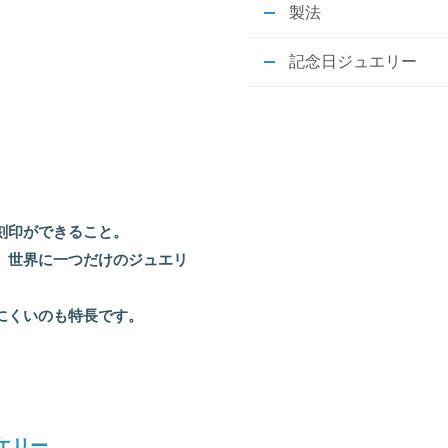
製法
記念日ジュエリー
刻印ができること。
、世界に一つだけのジュエリ
にくいのも特長です。
エリー