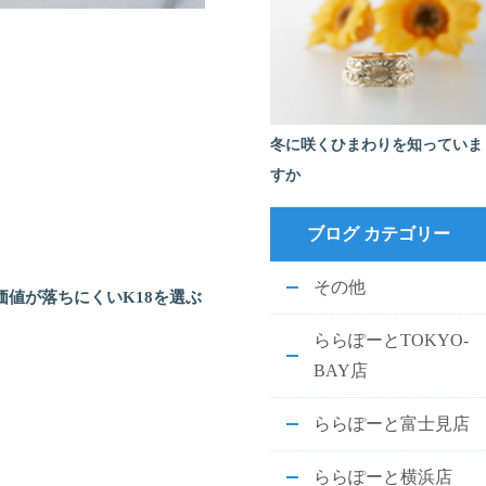
冬に咲くひまわりを知っていま
すか
ブログ カテゴリー
。
その他
値が落ちにくいK18を選ぶ
ららぽーとTOKYO-
BAY店
ららぽーと富士見店
ららぽーと横浜店