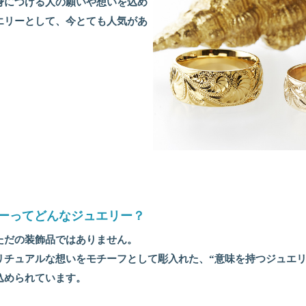
身につける人の願いや想いを込め
エリーとして、今とても人気があ
ーってどんなジュエリー？
ただの装飾品ではありません。
リチュアルな想いをモチーフとして彫入れた、“意味を持つジュエリ
込められています。