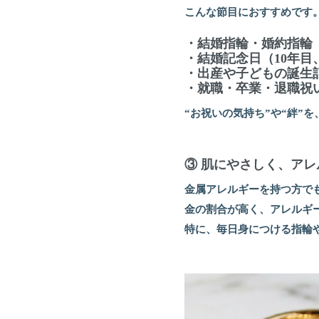
こんな節目におすすめです
・結婚指輪・婚約指輪
・結婚記念日（10年目
・出産や子どもの誕生
・就職・卒業・退職祝
“お祝いの気持ち”や“絆”
③ 肌にやさしく、ア
金属アレルギーを持つ方で
金の割合が高く、アレルギ
特に、毎日身につける指輪