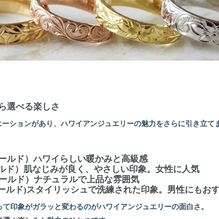
から選べる楽しさ
リエーションがあり、ハワイアンジュエリーの魅力をさらに引き立て
。
ゴールド）ハワイらしい暖かみと高級感
ールド）肌なじみが良く、やさしい印象。女性に人気
ゴールド）ナチュラルで上品な雰囲気
トゴールド)スタイリッシュで洗練された印象。男性にもお
って印象がガラッと変わるのがハワイアンジュエリーの面白さ。