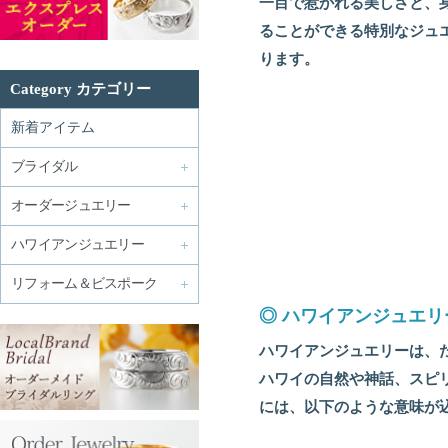
一目で惹かれる美しさと、
ることができる特別なジュ
ります。
Category カテゴリー
新着アイテム
ブライダル
オーダージュエリー
ハワイアンジュエリー
リフォーム＆ビスポーク
◎
ハワイアンジュエリ
ハワイアンジュエリーは、
ハワイの自然や神話、スピ
には、以下のような意味が