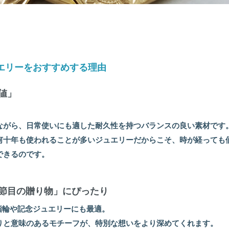
ュエリーをおすすめする理由
値」
ながら、日常使いにも適した耐久性を持つバランスの良い素材です
何十年も使われることが多いジュエリーだからこそ、時が経っても価
できるのです。
「節目の贈り物」にぴったり
指輪や記念ジュエリーにも最適。
りと意味のあるモチーフが、特別な想いをより深めてくれます。