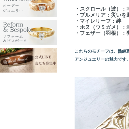
・スクロール（波）：
・プルメリア：災いを
・マイレリーフ：絆
・ホヌ（ウミガメ）：
・フェザー（羽根）：
これらのモチーフは、熟練
アンジュエリーの魅力です