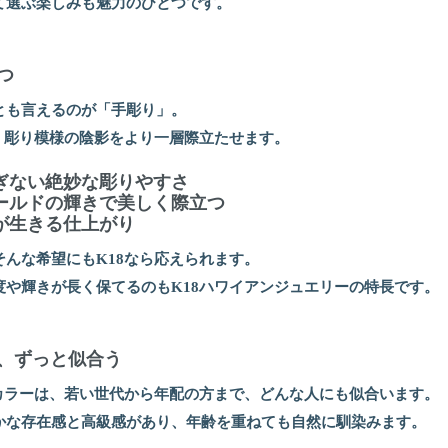
て選ぶ楽しみも魅力のひとつです。
つ
とも言えるのが「手彫り」。
、彫り模様の陰影をより一層際立たせます。
ぎない絶妙な彫りやすさ
ールドの輝きで美しく際立つ
が生きる仕上がり
んな希望にもK18なら応えられます。
度や輝きが長く保てるのもK18ハワイアンジュエリーの特長です。
ず、ずっと似合う
ドカラーは、若い世代から年配の方まで、どんな人にも似合います。
かな存在感と高級感があり、年齢を重ねても自然に馴染みます。