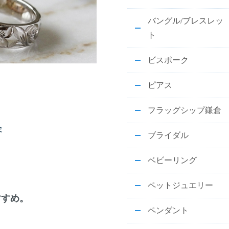
バングル/ブレスレッ
ト
ビスポーク
ピアス
フラッグシップ鎌倉
ま
ブライダル
ベビーリング
ペットジュエリー
すすめ。
ペンダント