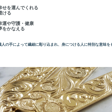
幸せを運んでくれる
避ける
幸運や守護・健康
夢をかなえる
職人の手によって繊細に彫り込まれ、身につける人に特別な意味を
。