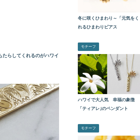
冬に咲くひまわり～「元気をく
れるひまわりピアス
モチーフ
もたらしてくれるのがハワイ
ハワイで大人気 幸福の象徴
「ティアレ｣のペンダント
モチーフ