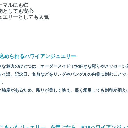
ーマルにも◎
物としても安心
ュエリーとしても人気
を込められるハワイアンジュエリー
きな魅力のひとつは、オーダーメイドでお好きな彫りやメッセージ
ワイ語、記念日、名前などをリングやバングルの内側に刻むことで
す。
と強度があるため、彫りが美しく映え、長く愛用しても刻印が消え
こもったジュエリー」を選ぶなら、K18ハワイアンジュ