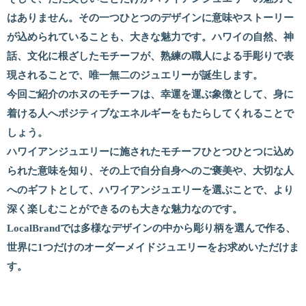
はありません。その一つひとつのデザインに意味やストーリー
が込められていることも、大きな魅力です。ハワイの自然、神
話、文化に根ざしたモチーフが、熟練の職人による手彫りで表
現されることで、唯一無二のジュエリーが誕生します。
今回ご紹介のホヌのモチーフは、幸運を運ぶ象徴として、身に
着ける人へポジティブなエネルギーをもたらしてくれることで
しょう。
ハワイアンジュエリーに施されたモチーフひとつひとつに込め
られた意味を知り、その上で自分自身へのご褒美や、大切な人
へのギフトとして、ハワイアンジュエリーを選ぶことで、より
深く楽しむことができるのも大きな魅力なのです。
LocalBrandでは多様なデザインの中から彫り柄を選んで作る、
世界に1つだけのオーダーメイドジュエリーをお求めいただけま
す。