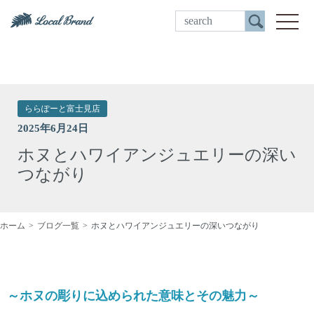
ご来店予約
toggle
ららぽーと富士見店
2025年6月24日
ホヌとハワイアンジュエリーの深い
つながり
ホーム
ブログ一覧
ホヌとハワイアンジュエリーの深いつながり
～ホヌの彫りに込められた意味とその魅力～