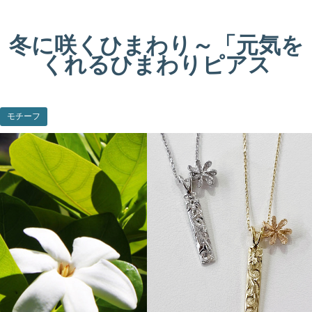
冬に咲くひまわり～「元気を
くれるひまわりピアス
モチーフ