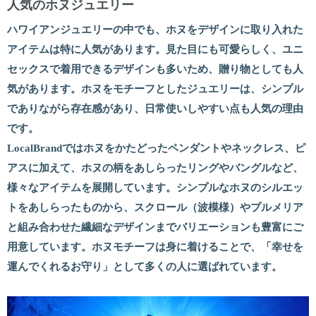
人気のホヌジュエリー
ハワイアンジュエリーの中でも、ホヌをデザインに取り入れた
アイテムは特に人気があります。見た目にも可愛らしく、ユニ
セックスで着用できるデザインも多いため、贈り物としても人
気があります。ホヌをモチーフとしたジュエリーは、シンプル
でありながら存在感があり、日常使いしやすい点も人気の理由
です。
LocalBrandではホヌをかたどったペンダントやネックレス、ピ
アスに加えて、ホヌの柄をあしらったリングやバングルなど、
様々なアイテムを展開しています。シンプルなホヌのシルエッ
トをあしらったものから、スクロール（波模様）やプルメリア
と組み合わせた繊細なデザインまでバリエーションも豊富にご
用意しています。ホヌモチーフは身に着けることで、「幸せを
運んでくれるお守り」として多くの人に選ばれています。