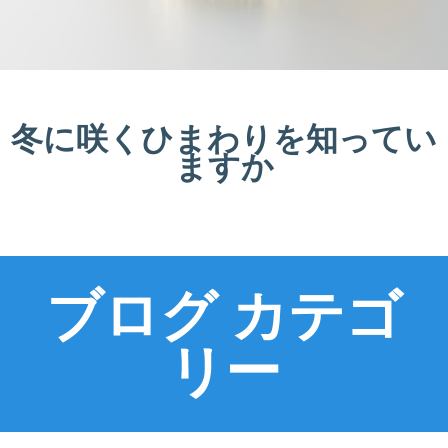
冬に咲くひまわりを知ってい
ますか
ブログ カテゴ
リー