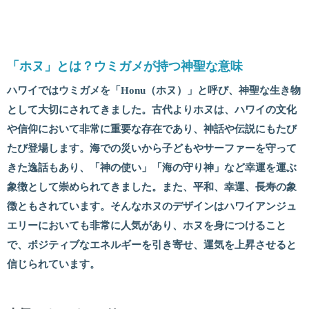
「ホヌ」とは？ウミガメが持つ神聖な意味
ハワイではウミガメを「Honu（ホヌ）」と呼び、神聖な生き物
として大切にされてきました。古代よりホヌは、ハワイの文化
や信仰において非常に重要な存在であり、神話や伝説にもたび
たび登場します。海での災いから子どもやサーファーを守って
きた逸話もあり、「神の使い」「海の守り神」など幸運を運ぶ
象徴として崇められてきました。また、平和、幸運、長寿の象
徴ともされています。そんなホヌのデザインはハワイアンジュ
エリーにおいても非常に人気があり、ホヌを身につけること
で、ポジティブなエネルギーを引き寄せ、運気を上昇させると
信じられています。