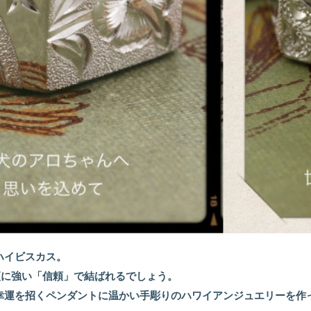
ハイビスカス。
更に強い「信頼」で結ばれるでしょう。
幸運を招くペンダントに温かい手彫りのハワイアンジュエリーを作