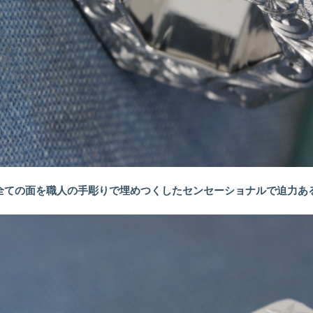
全ての面を職人の手彫りで埋めつくしたセンセーショナルで迫力あ