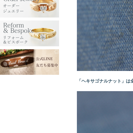
「ヘキサゴナルナット」は