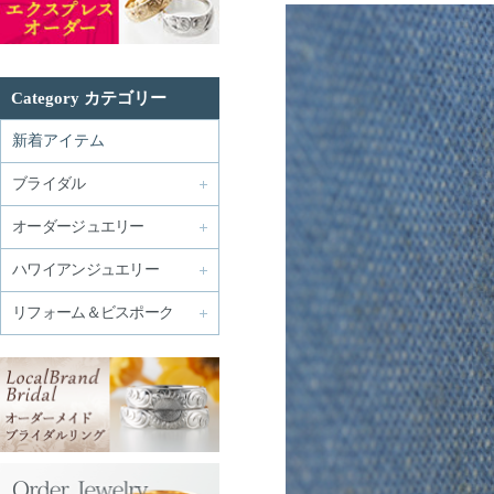
Category カテゴリー
新着アイテム
ブライダル
オーダージュエリー
ハワイアンジュエリー
リフォーム＆ビスポーク