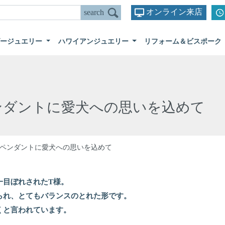
オンライン来店
ダージュエリー
ハワイアンジュエリー
リフォーム＆ビスポーク
ンダントに愛犬への思いを込めて
ペンダントに愛犬への思いを込めて
一目ぼれされたT様。
られ、とてもバランスのとれた形です。
くと言われています。