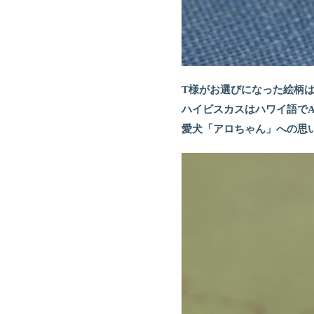
T様がお選びになった絵柄
ハイビスカスはハワイ語でAlo
愛犬「アロちゃん」への思