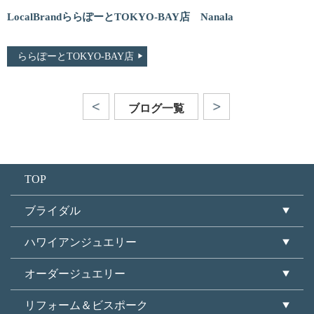
LocalBrandららぽーとTOKYO-BAY店 Nanala
ららぽーとTOKYO-BAY店
ブログ一覧
TOP
ブライダル
ハワイアンジュエリー
オーダージュエリー
リフォーム＆ビスポーク