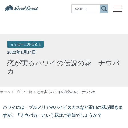
ご来店予約
toggle
ららぽーと海老名店
2022年1月14日
恋が実るハワイの伝説の花 ナウパ
カ
ホーム
ブログ一覧
恋が実るハワイの伝説の花 ナウパカ
ハワイには、プルメリアやハイビスカスなど沢山の花が咲きま
すが、「ナウパカ」という花はご存知でしょうか？