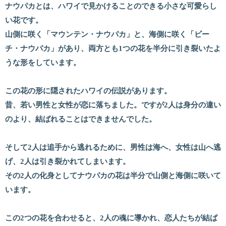
ナウパカとは、ハワイで見かけることのできる小さな可愛らし
い花です。
山側に咲く「マウンテン・ナウパカ」と、海側に咲く「ビー
チ・ナウパカ」があり、両方とも1つの花を半分に引き裂いたよ
うな形をしています。
この花の形に隠されたハワイの伝説があります。
昔、若い男性と女性が恋に落ちました。ですが2人は身分の違い
のより、結ばれることはできませんでした。
そして2人は追手から逃れるために、男性は海へ、女性は山へ逃
げ、2人は引き裂かれてしまいます。
その2人の化身としてナウパカの花は半分で山側と海側に咲いて
います。
この2つの花を合わせると、2人の魂に導かれ、恋人たちが結ば