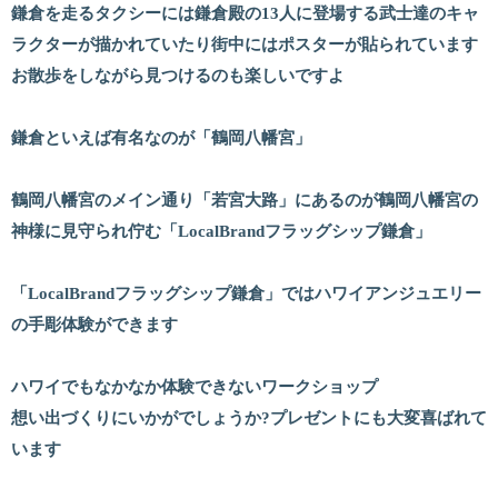
鎌倉を走るタクシーには鎌倉殿の13人に登場する武士達のキャ
ラクターが描かれていたり街中にはポスターが貼られています
お散歩をしながら見つけるのも楽しいですよ
鎌倉といえば有名なのが「鶴岡八幡宮」
鶴岡八幡宮のメイン通り「若宮大路」にあるのが鶴岡八幡宮の
神様に見守られ佇む「LocalBrandフラッグシップ鎌倉」
「LocalBrandフラッグシップ鎌倉」ではハワイアンジュエリー
の手彫体験ができます
ハワイでもなかなか体験できないワークショップ
想い出づくりにいかがでしょうか?プレゼントにも大変喜ばれて
います