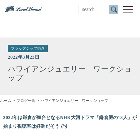
ご来店予約
toggle
フラッグシップ鎌倉
2022年3月23日
ハワイアンジュエリー ワークショ
ップ
ホーム
ブログ一覧
ハワイアンジュエリー ワークショップ
2022年は鎌倉が舞台となるNHK大河ドラマ「鎌倉殿の13人」が
始まり視聴率は好調だそうです