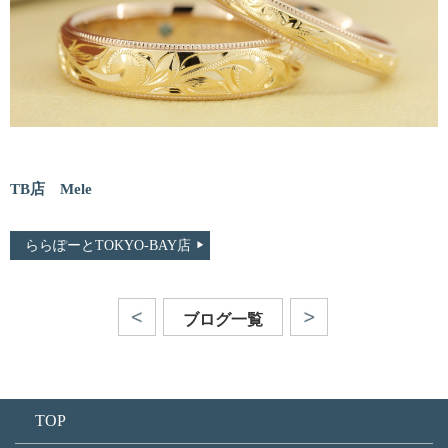
TB店 Mele
ららぽーとTOKYO-BAY店
ブログ一覧
TOP