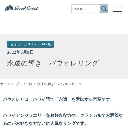
ご来店予約
toggle
ららぽーとTOKYO-BAY店
2022年6月9日
永遠の輝き パウオレリング
ホーム
ブログ一覧
永遠の輝き パウオレリング
パウオレとは、ハワイ語で「永遠」を意味する言葉です。
ハワイアンジュエリーをお好きな方や、クラシカルでお洒落な
ものがお好きな方などに人気なリングです。