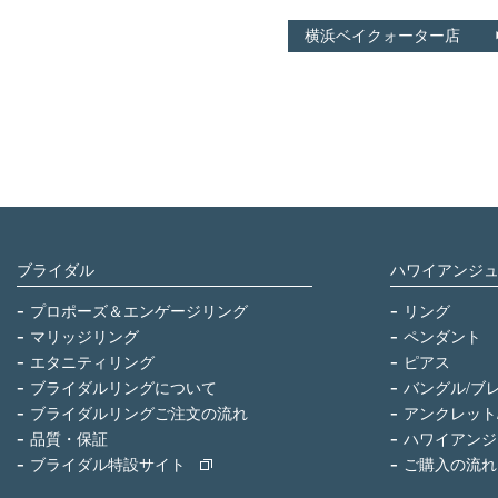
横浜ベイクォーター店
ブライダル
ハワイアンジ
プロポーズ＆エンゲージリング
リング
マリッジリング
ペンダント
エタニティリング
ピアス
ブライダルリングについて
バングル/ブ
ブライダルリングご注文の流れ
アンクレット
品質・保証
ハワイアンジ
ブライダル特設サイト
ご購入の流れ