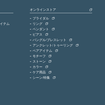
オンラインストア
ブライダル
イテム
リング
ペンダント
ピアス
バングル/ブレスレット
アンクレット/トゥーリング
ペアアイテム
モチーフ
ストーン
カラー
ケア用品
シーン/特集