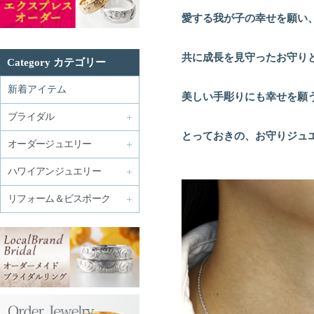
愛する我が子の幸せを願い
共に成長を見守ったお守り
Category カテゴリー
新着アイテム
美しい手彫りにも幸せを願
ブライダル
とっておきの、お守りジュ
オーダージュエリー
ハワイアンジュエリー
リフォーム＆ビスポーク