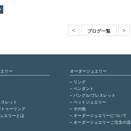
ブログ一覧
ュエリー
オーダージュエリー
リング
ペンダント
バングル/ブレスレット
レスレット
ペットジュエリー
/トゥーリング
その他
ュエリーとは
オーダージュエリーについて
オーダージュエリーご注文の流