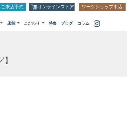
ご来店予約
オンラインストア
ワークショップ申込
店舗
こだわり
特集
ブログ
コラム
グ】
。