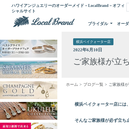
ハワイアンジュエリーのオーダーメイド－LocalBrand－オフィ
シャルサイト
ブライダル
オー
横浜ベイクォーター店
2022年6月10日
ご家族様が立
ホーム
ブログ一覧
ご家族様が
横浜ベイクォーター店には
そんなご家族様が必ず立ち