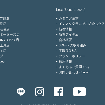
Local Brandについて
プ鎌倉
カタログ請求
浜店
インスタグラムでご紹介したア
老名店
新着情報
ポーターズ店
新着アイテム
KYO-BAY店
会社概要
士見店
SDGsへの取り組み
ィ店
下取りQ＆A
プ
ブランドポリシー
hop
採用情報
よくあるご質問 FAQ
お問い合わせ Contact