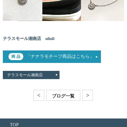
テラスモール湘南店 uliuli
「ナナラモチーフ商品はこちら」
テラスモール湘南店
ブログ一覧
TOP