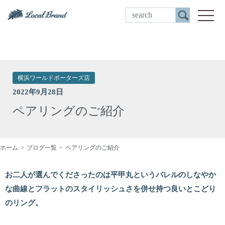
ご来店予約
toggle
横浜ワールドポーターズ店
2022年9月28日
ペアリングのご紹介
ホーム
ブログ一覧
ペアリングのご紹介
お二人が選んでくださったのは平甲丸というバレルのしなやか
な曲線とフラットのスタイリッシュさを併せ持つ良いとこどり
のリング。