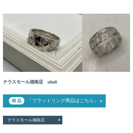
テラスモール湘南店 uliuli
「フラットリング商品はこちら」
テラスモール湘南店