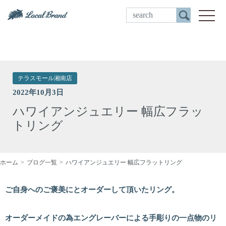
ご来店予約
toggle
テラスモール湘南店
2022年10月3日
ハワイアンジュエリー 幅広フラッ
トリング
ホーム
ブログ一覧
ハワイアンジュエリー 幅広フラットリング
ご自身へのご褒美にとオーダーして頂いたリング。
オーダーメイドの為エングレーバーによる手彫りの一点物のリ