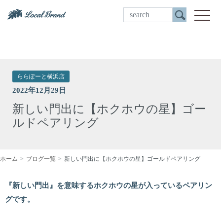
ご来店予約
toggle
ららぽーと横浜店
2022年12月29日
新しい門出に【ホクホウの星】ゴー
ルドペアリング
ホーム
ブログ一覧
新しい門出に【ホクホウの星】ゴールドペアリング
『新しい門出』を意味するホクホウの星が入っているペアリン
グです。