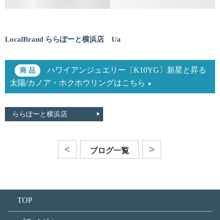
LocalBrand ららぽーと横浜店 Ua
ハワイアンジュエリー〔K10YG〕新星と昇る
太陽/カノア・ホクホウリングはこちら
ららぽーと横浜店
ブログ一覧
TOP