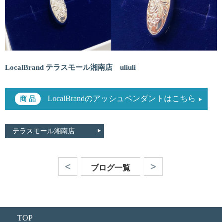
LocalBrand テラスモール湘南店 uliuli
LocalBrandのアッシュペンダントはこちら
テラスモール湘南店
ブログ一覧
TOP