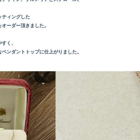
ッティングした
をオーダー頂きました。
やすく、
なペンダントトップに仕上がりました。