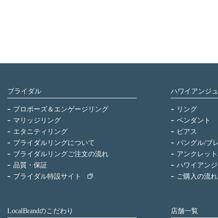
ブライダル
ハワイアンジ
プロポーズ＆エンゲージリング
リング
マリッジリング
ペンダント
エタニティリング
ピアス
ブライダルリングについて
バングル/ブ
ブライダルリングご注文の流れ
アンクレット
品質・保証
ハワイアンジ
ブライダル特設サイト
ご購入の流れ
LocalBrandのこだわり
店舗一覧