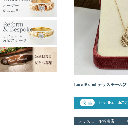
LocalBrand テラスモール湘
LocalBra
テラスモール湘南店