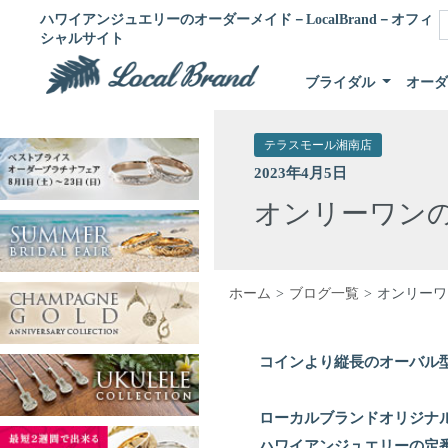
ハワイアンジュエリーのオーダーメイド－LocalBrand－オフィ
シャルサイト
ブライダル
オー
テラスモール湘南店
2023年4月5日
オンリーワン
ホーム
ブログ一覧
オンリーワ
コインより縦長のオーバル
ローカルブランドオリジナ
ハワイアンジュエリーの定