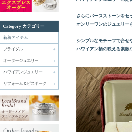
さらにバースストーンをセ
オンリーワンのジュエリー
Category カテゴリー
新着アイテム
シンプルなモチーフで合せ
ハワイアン柄の映える素敵
ブライダル
オーダージュエリー
ハワイアンジュエリー
リフォーム＆ビスポーク