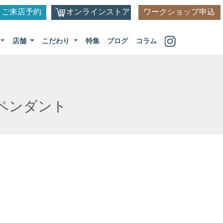
ご来店予約
オンラインストア
ワークショップ申込
店舗
こだわり
特集
ブログ
コラム
ペンダント