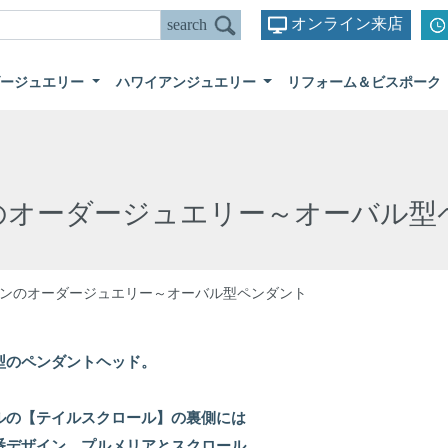
オンライン来店
ダージュエリー
ハワイアンジュエリー
リフォーム＆ビスポーク
のオーダージュエリー～オーバル型
ンのオーダージュエリー～オーバル型ペンダント
型のペンダントヘッド。
ルの【テイルスクロール】の裏側には
番デザイン、プルメリアとスクロール。