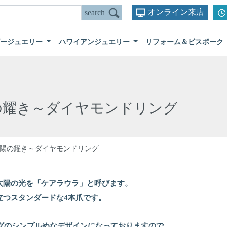
オンライン来店
ダージュエリー
ハワイアンジュエリー
リフォーム＆ビスポーク
の耀き～ダイヤモンドリング
陽の耀き～ダイヤモンドリング
太陽の光を「ケアラウラ」と呼びます。
立つスタンダードな4本爪です。
ングのシンプルめなデザインになっておりますので