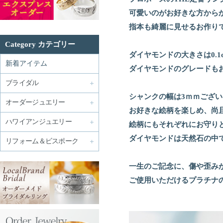
可愛いのがお好きな方から
指本も綺麗に見せるお作り
Category カテゴリー
ダイヤモンドの大きさは0.1ct
新着アイテム
ダイヤモンドのグレードも
ブライダル
シャンクの幅は3ｍｍござ
オーダージュエリー
お好きな絵柄を楽しめ、尚
ハワイアンジュエリー
絵柄にもそれぞれにお守り
ダイヤモンドは天然石の中
リフォーム＆ビスポーク
一生のご記念に、傷や歪み
ご使用いただけるプラチナ