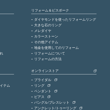
リフォーム＆ビスポーク
ダイヤモンドを使ったリフォームリング
大きな石のリング
メレダイヤ
カラーストーン
その他アイテム
地金を使用してのリフォーム
れ
リフォームについて
リフォームの方法
オンラインストア
ブライダル
イテム
リング
ペンダント
ピアス
バングル/ブレスレット
アンクレット/トゥーリング