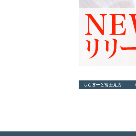
ららぽーと富士見店