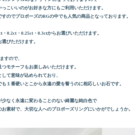
かっこいいのがお好きな方にもご利用いただけます。
ですのでプロポーズのRGの中でも人気の商品となっております。
・0.2ct・0.25ct・0.3ctからお選びいただけます。
お選びただけます。
いますので、
且つモチーフもお楽しみいただけます。
として意味が込められており、
でも１番硬いとこから永遠の愛を誓うのに相応しいお石です。
が少なく永遠に変わることのない綺麗な純白色で
のお素材で、大切な人へのプロポーズリングにいかがでしょうか。