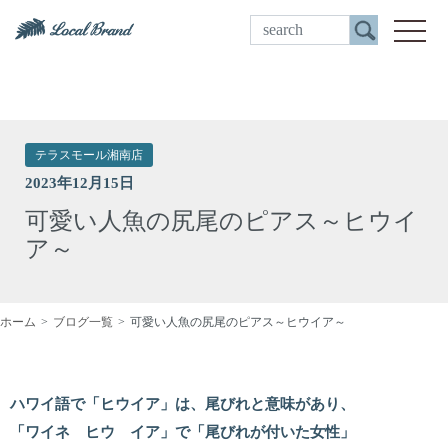
ご来店予約
toggle
テラスモール湘南店
2023年12月15日
可愛い人魚の尻尾のピアス～ヒウイ
ア～
ホーム
ブログ一覧
可愛い人魚の尻尾のピアス～ヒウイア～
ハワイ語で「ヒウイア」は、尾びれと意味があり、
「ワイネ ヒウ イア」で「尾びれが付いた女性」