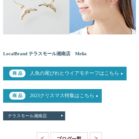
LocalBrand テラスモール湘南店 Melia
人魚の尾びれヒウイアモチーフはこちら
2023クリスマス特集はこちら
テラスモール湘南店
ブログ一覧