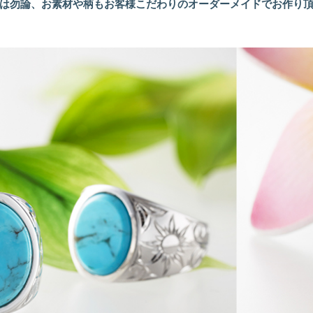
とは勿論、お素材や柄もお客様こだわりのオーダーメイドでお作り