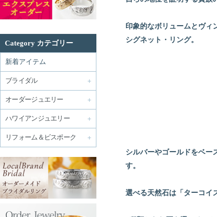
印象的なボリュームとヴィ
シグネット・リング。
Category カテゴリー
新着アイテム
ブライダル
オーダージュエリー
ハワイアンジュエリー
リフォーム＆ビスポーク
シルバーやゴールドをベー
す。
選べる天然石は「ターコイ