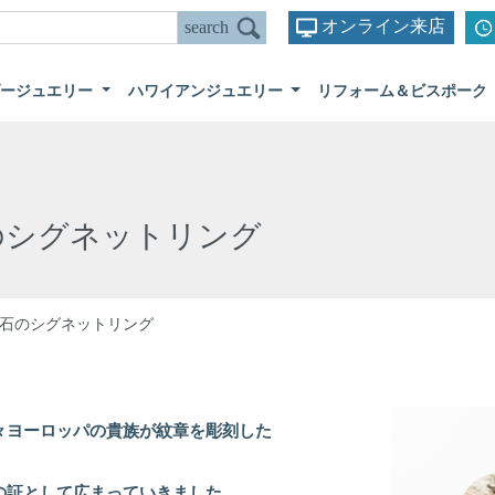
オンライン来店
ダージュエリー
ハワイアンジュエリー
リフォーム＆ビスポーク
のシグネットリング
石のシグネットリング
々ヨーロッパの貴族が紋章を彫刻した
の証として広まっていきました。