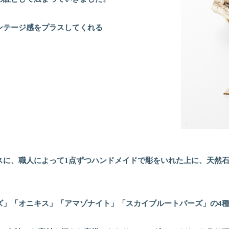
ンテージ感をプラスしてくれる
スに、職人によって1点ずつハンドメイドで彫をいれた上に、天然
ズ」「オニキス」「アマゾナイト」「スカイブルートパーズ」の4