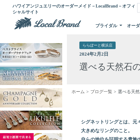
ハワイアンジュエリーのオーダーメイド－LocalBrand－オフィ
シャルサイト
ブライダル
オー
ららぽーと横浜店
2024年2月2日
選べる天然石
ホーム
ブログ一覧
選べる天然
シグネットリングとは、元
大きめなリングのこと。
自らの地位を証明する貴族