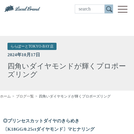
ご来店予約
toggle
ららぽーとTOKYO-BAY店
2024年10月17日
四角いダイヤモンドが輝くプロポー
ズリング
ホーム
ブログ一覧
四角いダイヤモンドが輝くプロポーズリング
◎プリンセスカットダイヤのきらめき
〔K18GG/0.25ctダイヤモンド〕マヒナリング