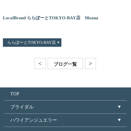
LocalBrand ららぽーとTOKYO-BAY店 Moana
ららぽーとTOKYO-BAY店
ブログ一覧
TOP
ブライダル
ハワイアンジュエリー