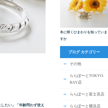
冬に咲くひまわりを知っていま
すか
ブログ カテゴリー
その他
ららぽーとTOKYO-
BAY店
ららぽーと富士見店
にしたい」「年齢問わず使え
ららぽーと横浜店