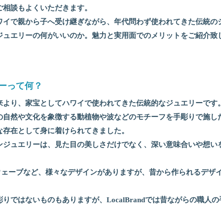
ご相談もよくいただきます。
ワイで親から子へ受け継ぎながら、年代問わず使われてきた伝統の
ジュエリーの何がいいのか。魅力と実用面でのメリットをご紹介致
リーって何？
来より、家宝としてハワイで使われてきた伝統的なジュエリーです
の自然や文化を象徴する動植物や波などのモチーフを手彫りで施し
な存在として身に着けられてきました。
ンジュエリーは、見た目の美しさだけでなく、深い意味合いや想い
ウェーブなど、様々なデザインがありますが、昔から作られるデザ
りではないものもありますが、LocalBrandでは昔ながらの職人