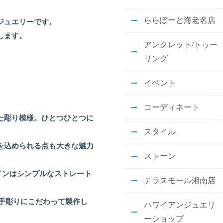
ららぽーと海老名店
ジュエリーです。
します。
アンクレット/トゥー
リング
イベント
。
コーディネート
た彫り模様。ひとつひとつに
スタイル
を込められる点も大きな魅力
ストーン
インはシンプルなストレート
テラスモール湘南店
の手彫りにこだわって製作し
ハワイアンジュエリ
ーショップ