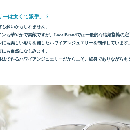
リーは太くて派手」？
方も多いかもしれません。
も華やかで素敵ですが、LocalBrandでは一般的な結婚指輪の定
ンにも美しい彫りを施したハワイアンジュエリーを制作しています
面にも自然になじみます。
製法で作るハワイアンジュエリーだからこそ、細身でありながらも