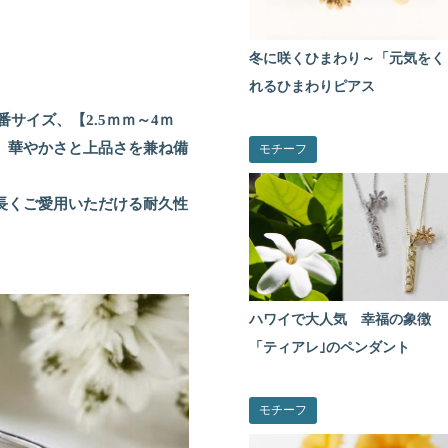
冬に咲くひまわり～「元気をく
れるひまわりピアス
番サイズ、【2.5ｍｍ～4ｍ
。華やかさと上品さを兼ね備
モチーフ
長くご愛用いただける耐久性
ハワイで大人気 幸福の象徴
「ティアレ｣のペンダント
モチーフ