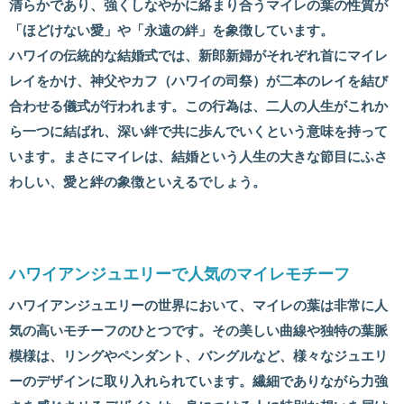
清らかであり、強くしなやかに絡まり合うマイレの葉の性質が
「ほどけない愛」や「永遠の絆」を象徴しています。
ハワイの伝統的な結婚式では、新郎新婦がそれぞれ首にマイレ
レイをかけ、神父やカフ（ハワイの司祭）が二本のレイを結び
合わせる儀式が行われます。この行為は、二人の人生がこれか
ら一つに結ばれ、深い絆で共に歩んでいくという意味を持って
います。まさにマイレは、結婚という人生の大きな節目にふさ
わしい、愛と絆の象徴といえるでしょう。
ハワイアンジュエリーで人気のマイレモチーフ
ハワイアンジュエリーの世界において、マイレの葉は非常に人
気の高いモチーフのひとつです。その美しい曲線や独特の葉脈
模様は、リングやペンダント、バングルなど、様々なジュエリ
ーのデザインに取り入れられています。繊細でありながら力強