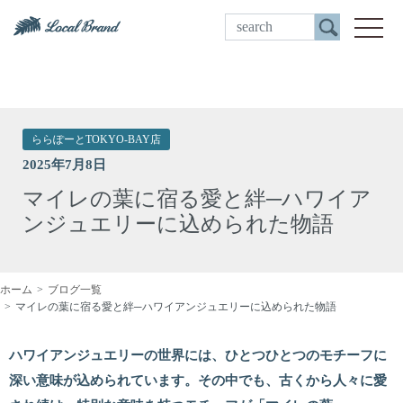
ご来店予約
toggle
ららぽーとTOKYO-BAY店
2025年7月8日
マイレの葉に宿る愛と絆─ハワイア
ンジュエリーに込められた物語
ホーム
ブログ一覧
マイレの葉に宿る愛と絆─ハワイアンジュエリーに込められた物語
ハワイアンジュエリーの世界には、ひとつひとつのモチーフに
深い意味が込められています。その中でも、古くから人々に愛