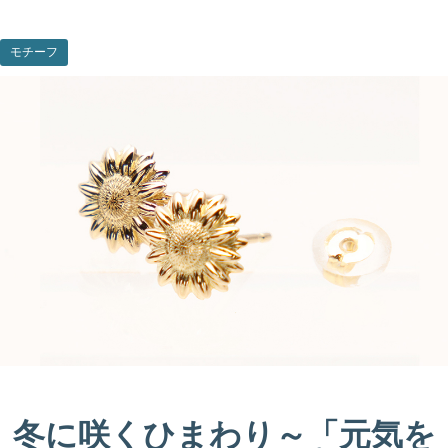
モチーフ
冬に咲くひまわり～「元気を