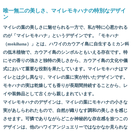
唯一無二の美しさ、マイレモキハナの特別なデザイ
ン
マイレの葉の美しさに魅せられる一方で、私が特に心惹かれる
のが「マイレモキハナ」というデザインです。「モキハナ
（mokihana）」とは、ハワイのカウアイ島に自生するミカン科
の低木植物で、カウアイ島のシンボルともいえる存在です。特
にその香りの強さと独特の美しさから、カウアイ島の文化や儀
式において重要な役割を果たしています。マイレモキハナはマ
イレとは少し異なり、マイレの葉に実が付いたデザインです。
モキハナの実は乾燥しても香りが長期間持続することから、レ
イや装飾品として古くから親しまれています。
マイレモキハナのデザインは、マイレの葉にモキハナの小さな
実があしらわれたもので、自然が織りなす調和の美しさを感じ
させます。可憐でありながらどこか神秘的な存在感を放つこの
デザインは、他のハワイアンジュエリーではなかなか見られな