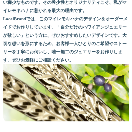
い稀少なものです。その希少性とオリジナリティこそ、私がマ
イレモキハナに惹かれる最大の理由です。
LocalBrandでは、このマイレモキハナのデザインをオーダーメ
イドでお作りしています。「自分だけのハワイアンジュエリー
が欲しい」という方に、ぜひおすすめしたいデザインです。大
切な想いを形にするため、お客様一人ひとりのご希望やストー
リーを丁寧にお伺いし、唯一無二のジュエリーをお作りしま
す。ぜひお気軽にご相談ください。