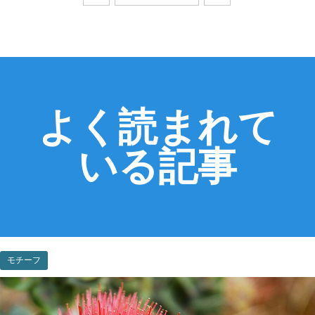
よく読まれて
いる記事
モチーフ