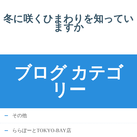
冬に咲くひまわりを知ってい
ますか
ブログ カテゴ
リー
その他
ららぽーとTOKYO-BAY店