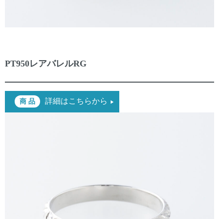
PT950レアバレルRG
詳細はこちらから