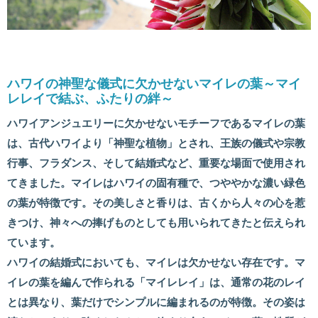
ハワイの神聖な儀式に欠かせないマイレの葉～マイ
レレイで結ぶ、ふたりの絆～
ハワイアンジュエリーに欠かせないモチーフであるマイレの葉
は、古代ハワイより「神聖な植物」とされ、王族の儀式や宗教
行事、フラダンス、そして結婚式など、重要な場面で使用され
てきました。マイレはハワイの固有種で、つややかな濃い緑色
の葉が特徴です。その美しさと香りは、古くから人々の心を惹
きつけ、神々への捧げものとしても用いられてきたと伝えられ
ています。
ハワイの結婚式においても、マイレは欠かせない存在です。マ
イレの葉を編んで作られる「マイレレイ」は、通常の花のレイ
とは異なり、葉だけでシンプルに編まれるのが特徴。その姿は