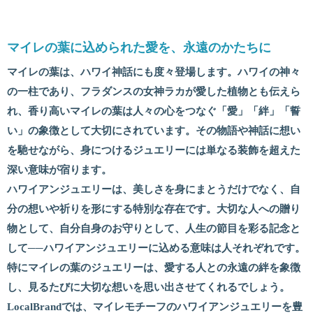
マイレの葉に込められた愛を、永遠のかたちに
マイレの葉は、ハワイ神話にも度々登場します。ハワイの神々
の一柱であり、フラダンスの女神ラカが愛した植物とも伝えら
れ、香り高いマイレの葉は人々の心をつなぐ「愛」「絆」「誓
い」の象徴として大切にされています。その物語や神話に想い
を馳せながら、身につけるジュエリーには単なる装飾を超えた
深い意味が宿ります。
ハワイアンジュエリーは、美しさを身にまとうだけでなく、自
分の想いや祈りを形にする特別な存在です。大切な人への贈り
物として、自分自身のお守りとして、人生の節目を彩る記念と
して──ハワイアンジュエリーに込める意味は人それぞれです。
特にマイレの葉のジュエリーは、愛する人との永遠の絆を象徴
し、見るたびに大切な想いを思い出させてくれるでしょう。
LocalBrandでは、マイレモチーフのハワイアンジュエリーを豊