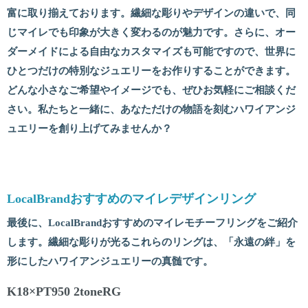
富に取り揃えております。繊細な彫りやデザインの違いで、同
じマイレでも印象が大きく変わるのが魅力です。さらに、オー
ダーメイドによる自由なカスタマイズも可能ですので、世界に
ひとつだけの特別なジュエリーをお作りすることができます。
どんな小さなご希望やイメージでも、ぜひお気軽にご相談くだ
さい。私たちと一緒に、あなただけの物語を刻むハワイアンジ
ュエリーを創り上げてみませんか？
LocalBrand
おすすめのマイレデザインリング
最後に、LocalBrandおすすめのマイレモチーフリングをご紹介
します。繊細な彫りが光るこれらのリングは、「永遠の絆」を
形にしたハワイアンジュエリーの真髄です。
K18×PT950 2toneRG