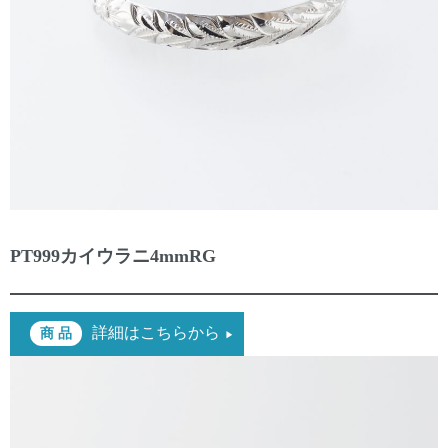
PT999カイウラニ4mmRG
詳細はこちらから