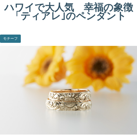
ハワイで大人気 幸福の象徴
「ティアレ｣のペンダント
モチーフ