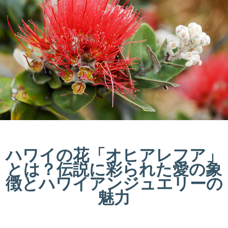
ハワイの花「オヒアレフア」
とは？伝説に彩られた愛の象
徴とハワイアンジュエリーの
魅力