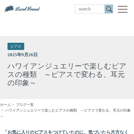
ご来店予約
toggle
ピアス
2025年9月26日
ハワイアンジュエリーで楽しむピア
スの種類 ～ピアスで変わる、耳元
の印象～
ホーム
ブログ一覧
ハワイアンジュエリーで楽しむピアスの種類 ～ピアスで変わる、耳元の印象
～
「お気に入りのピアスをつけていたのに、気づいたら片方なく