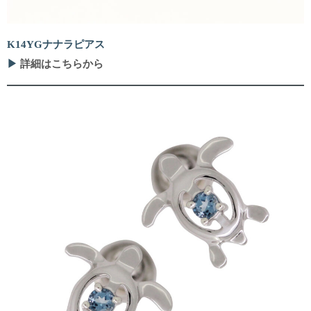
K14YGナナラピアス
▶
詳細はこちらから