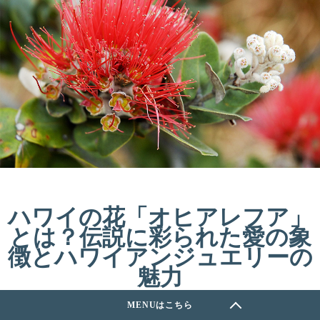
ハワイの花「オヒアレフア」
とは？伝説に彩られた愛の象
徴とハワイアンジュエリーの
魅力