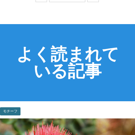
よく読まれて
いる記事
モチーフ