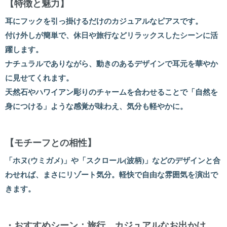
【特徴と魅力】
耳にフックを引っ掛けるだけのカジュアルなピアスです。
付け外しが簡単で、休日や旅行などリラックスしたシーンに活
躍します。
ナチュラルでありながら、動きのあるデザインで耳元を華やか
に見せてくれます。
天然石やハワイアン彫りのチャームを合わせることで「自然を
身につける」ような感覚が味わえ、気分も軽やかに。
【モチーフとの相性】
「ホヌ(ウミガメ)」や「スクロール(波柄)」などのデザインと合
わせれば、まさにリゾート気分。軽快で自由な雰囲気を演出で
きます。
・おすすめシーン：旅行、カジュアルなお出かけ、