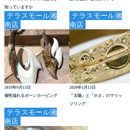
知っていますか
テラスモール湘
テラスモール湘
南店
南店
2019年9月13日
2020年1月13日
個性溢れるボーンカービング
「太陽」と「ホヌ」のマリッ
ジリング
テラスモール湘
南店