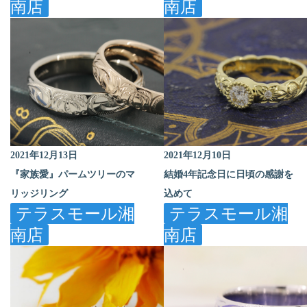
南店
南店
2021年12月13日
2021年12月10日
『家族愛』パームツリーのマ
結婚4年記念日に日頃の感謝を
リッジリング
込めて
テラスモール湘
テラスモール湘
南店
南店