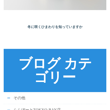
冬に咲くひまわりを知っていますか
ブログ カテ
ゴリー
その他
ららぽーとTOKYO-BAY店