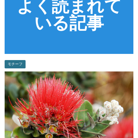
よく読まれて
いる記事
モチーフ