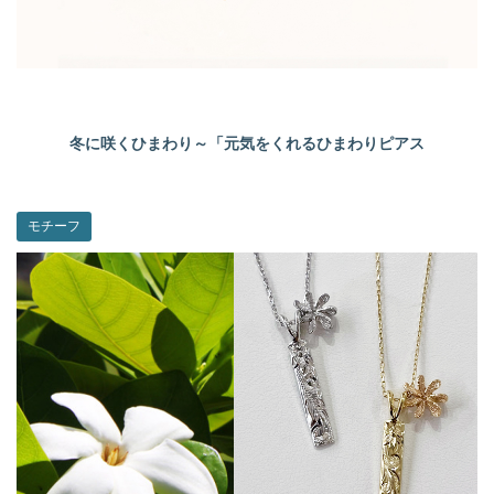
冬に咲くひまわり～「元気をくれるひまわりピアス
モチーフ