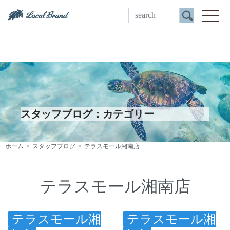
ご来店予約
toggle
スタッフブログ：カテゴリー
ホーム
スタッフブログ
テラスモール湘南店
テラスモール湘南店
テラスモール湘
テラスモール湘