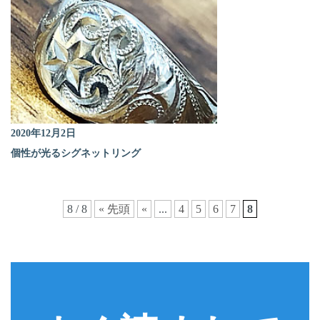
2020年12月2日
個性が光るシグネットリング
8 / 8
« 先頭
«
...
4
5
6
7
8