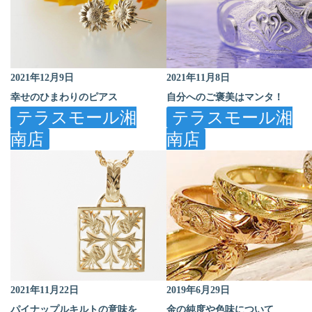
2021年12月9日
2021年11月8日
幸せのひまわりのピアス
自分へのご褒美はマンタ！
テラスモール湘
テラスモール湘
南店
南店
2021年11月22日
2019年6月29日
パイナップルキルトの意味を
金の純度や色味について