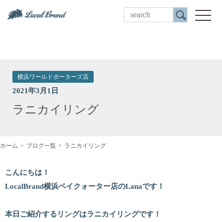
ご来店予約
toggle
横浜ワールドポーターズ店
2021年3月1日
ラニカイリング
ホーム
ブログ一覧
ラニカイリング
こんにちは！
LocalBrand横浜ベイクォーター店のLanaです！
本日ご紹介するリングはラニカイリングです！