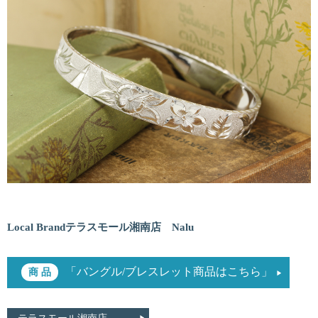
Local Brandテラスモール湘南店 Nalu
「バングル/ブレスレット商品はこちら」