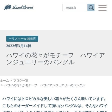
ご来店予約
toggle
テラスモール湘南店
2022年3月14日
ハワイの花々がモチーフ ハワイア
ンジュエリーのバングル
ホーム
ブログ一覧
ハワイの花々がモチーフ ハワイアンジュエリーのバングル
ハワイにはトロピカルな美しい花々がたくさん咲いています。
こちらのオーダーメイドして頂いたバングルは、そんなハワイ