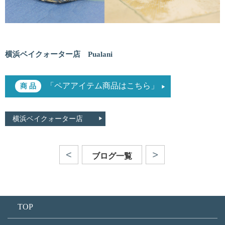
横浜ベイクォーター店 Pualani
「ペアアイテム商品はこちら」
横浜ベイクォーター店
ブログ一覧
TOP