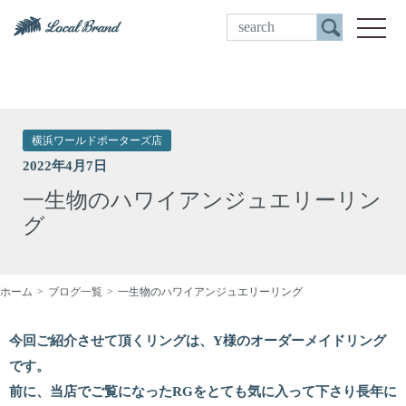
ご来店予約
toggle
横浜ワールドポーターズ店
2022年4月7日
一生物のハワイアンジュエリーリン
グ
ホーム
ブログ一覧
一生物のハワイアンジュエリーリング
今回ご紹介させて頂くリングは、Y様のオーダーメイドリング
です。
前に、当店でご覧になったRGをとても気に入って下さり長年に