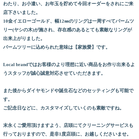
わたり、お小遣い、お年玉を貯めて今回オーダーをされにご来
店下さいました。
10金イエローゴールド、幅12㎜のリングは一周すべてパームツ
リー(ヤシの木)が施され、存在感のあるとても素敵なリングが
出来上がりました。
パームツリーに込められた意味は【家族愛】です。
Local brandではお客様のより理想に近い商品をお作り出来るよ
うスタッフが誠心誠意対応させていただきます。
また後からダイヤモンドや誕生石などのセッティングも可能で
す。
ご記念日などに、カスタマイズしていくのも素敵ですね。
末永くご愛用頂けますよう、店頭にてクリーニングサービスも
行っておりますので、是非1度店頭に、お越しくださいませ。